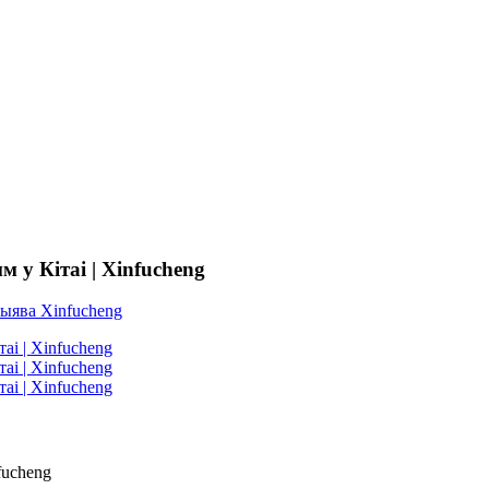
 у Кітаі | Xinfucheng
fucheng