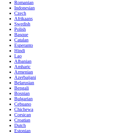
Romanian
Indonesian
Czech
Afrikaans
Swedish
Polish
Basque
Catalan
Esperanto
Hindi
Lao
Albanian
Amharic
Armenian
Azerbaijani
Belarusian
Bengali
Bosnian
Bulgarian
Cebuano
Chichewa
Corsican
Croatian
Dutch
Estonian