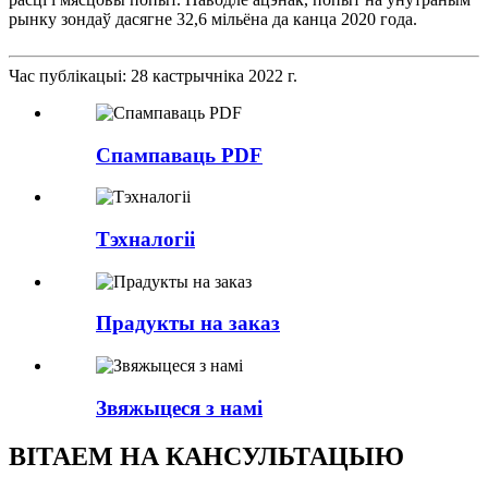
рынку зондаў дасягне 32,6 мільёна да канца 2020 года.
Час публікацыі: 28 кастрычніка 2022 г.
Спампаваць PDF
Тэхналогіі
Прадукты на заказ
Звяжыцеся з намі
ВІТАЕМ НА КАНСУЛЬТАЦЫЮ