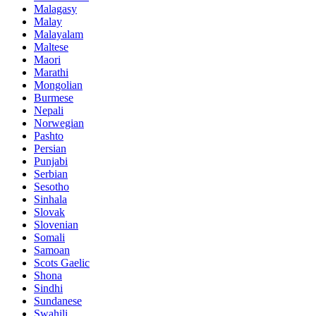
Malagasy
Malay
Malayalam
Maltese
Maori
Marathi
Mongolian
Burmese
Nepali
Norwegian
Pashto
Persian
Punjabi
Serbian
Sesotho
Sinhala
Slovak
Slovenian
Somali
Samoan
Scots Gaelic
Shona
Sindhi
Sundanese
Swahili