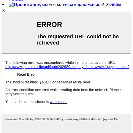
Уільям
x